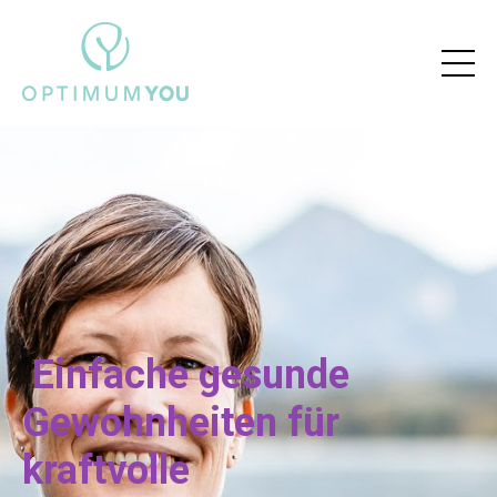
Einfache gesunde
Gewohnheiten
für
kraftvolle