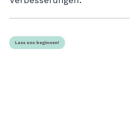
Verbesserungen.
Lass uns beginnen!